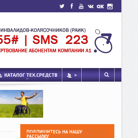
КАТАЛОГ ТЕХ.СРЕДСТВ
>
ПОДПИШИТЕСЬ НА НАШУ
РАССЫЛКУ