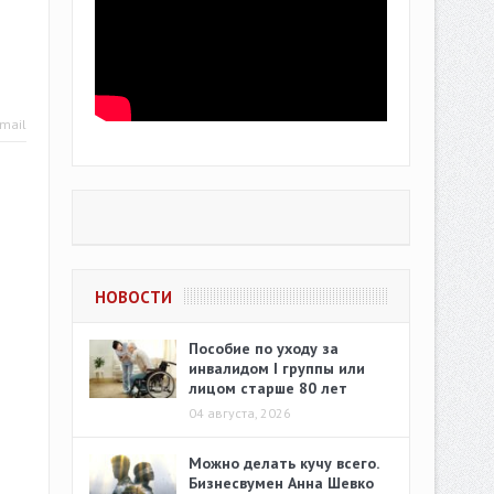
mail
НОВОСТИ
Пособие по уходу за
инвалидом I группы или
лицом старше 80 лет
04 августа, 2026
Можно делать кучу всего.
Бизнесвумен Анна Шевко