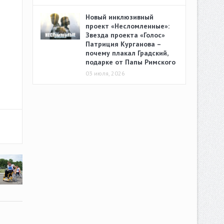
Новый инклюзивный
проект «Несломленные»:
Звезда проекта «Голос»
Патриция Курганова –
почему плакал Градский,
подарке от Папы Римского
03 июля, 2026