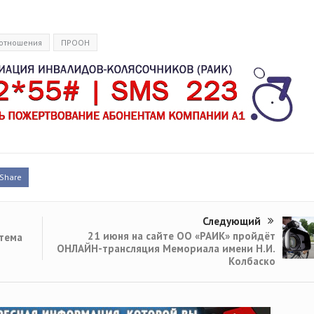
отношения
ПРООН
Share
Следующий
21 июня на сайте ОО «РАИК» пройдёт
стема
ОНЛАЙН-трансляция Мемориала имени Н.И.
Колбаско