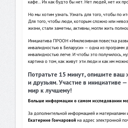
кафе… Их как будто бы нет. Нет людей, нет их пр
Но мы хотим узнать. Узнать для того, чтобы по и
Для того, чтобы люди, которым сложно или невоз
жизни, стали заметны, активны, могли жить полн
Инициатива ПРООН «Инклюзивная повестка развит
инвалидностью в Беларуси» — одна из программ 
инвалидностью легче. И чтобы это получилось, н
картина о том, как живут эти люди и как им можн
Потратьте 15 минут, опишите ваш 
и друзьям. Участие в инициативе —
мир к лучшему!
Больше информации о самом исследовании мо
За дополнительной информацией и материалами 
Екатерин
е Гончаровой
на адрес электронной по