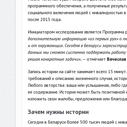
программного обеспечения, а полученные результ
социального включения людей с инвалидностью в
после 2015 года.
Инициатором исследования является Программа р
дополнительную информацию «из первых рук» о лю
и от окружающих. Сегодня в Беларуси зарегистри
данных мы сможем системно поддержать работу по
решая конкретные задачи»
, — отмечает
Вячеслав
Запись истории на сайте занимает всего 15 мину
требований к описанию жизненного случая, истор
Любого авторства: ваша или услышанная, либо гд
ее содержание. История может быть позитивной и
изложить свои жалобы, предложения или благода
Зачем нужны истории
Сегодня в Беларуси более 500 тысяч людей с инва