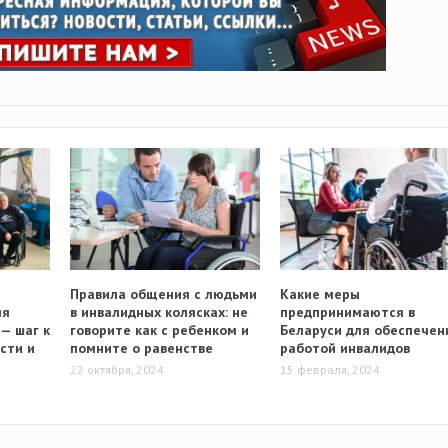
Правила общения с людьми
Какие меры
ля
в инвалидных колясках: не
предпринимаются в
— шаг к
говорите как с ребенком и
Беларуси для обеспечен
сти и
помните о равенстве
работой инвалидов
22 октября, 2024
15 февраля, 2024