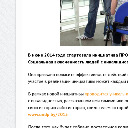
В июне 2014 года стартовала инициатива ПРО
Социальная включенность людей с инвалиднос
Она призвана повысить эффективность действий 
участие в реализации инициативы может каждый 
В рамках новой инициативы
проводится уникальн
с инвалидностью, рассказанном ими самими или 
свою историю либо историю, свидетелем которой 
www.undp.by/2015
.
После того, как будет собрано достаточное коли