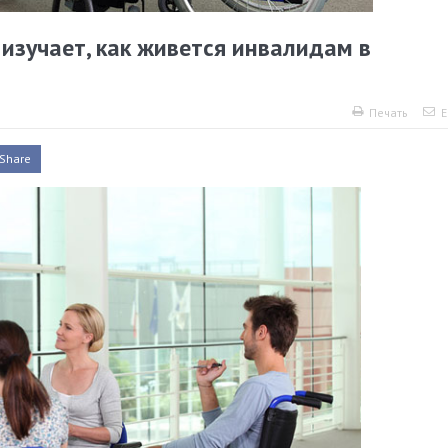
изучает, как живется инвалидам в
Печать
E
Share