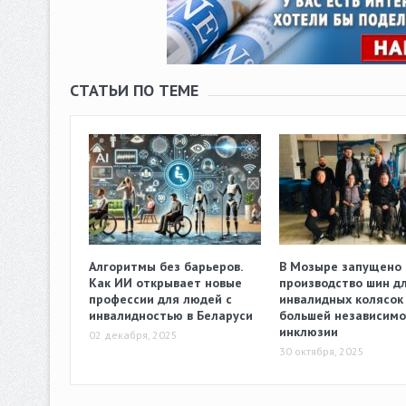
СТАТЬИ ПО ТЕМЕ
Алгоритмы без барьеров.
В Мозыре запущено
Как ИИ открывает новые
производство шин д
профессии для людей с
инвалидных колясок 
инвалидностью в Беларуси
большей независимо
инклюзии
02 декабря, 2025
30 октября, 2025