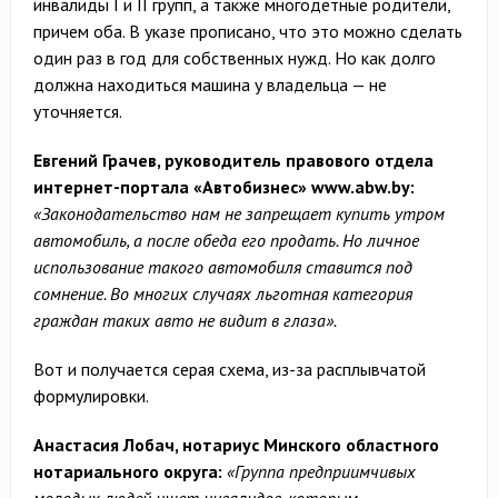
инвалиды І и ІІ групп, а также многодетные родители,
причем оба. В указе прописано, что это можно сделать
один раз в год для собственных нужд. Но как долго
должна находиться машина у владельца — не
уточняется.
Евгений Грачев, руководитель правового отдела
интернет-портала «Автобизнес»
www.abw.by
:
«Законодательство нам не запрещает купить утром
автомобиль, а после обеда его продать. Но личное
использование такого автомобиля ставится под
сомнение. Во многих случаях льготная категория
граждан таких авто не видит в глаза».
Вот и получается серая схема, из-за расплывчатой
формулировки.
Анастасия Лобач, нотариус Минского областного
нотариального округа:
«Группа предприимчивых
молодых людей ищет инвалидов, которым