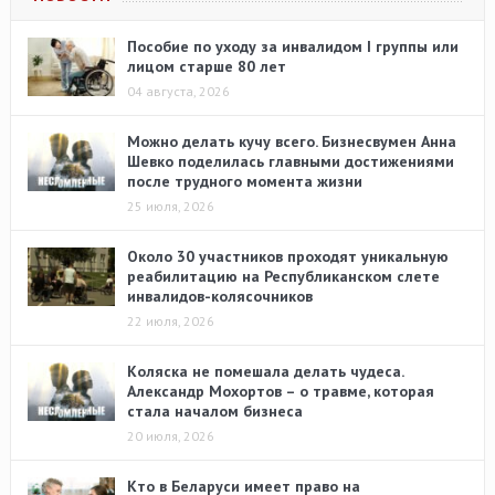
Пособие по уходу за инвалидом I группы или
лицом старше 80 лет
04 августа, 2026
Можно делать кучу всего. Бизнесвумен Анна
Шевко поделилась главными достижениями
после трудного момента жизни
25 июля, 2026
Около 30 участников проходят уникальную
реабилитацию на Республиканском слете
инвалидов-колясочников
22 июля, 2026
Коляска не помешала делать чудеса.
Александр Мохортов – о травме, которая
стала началом бизнеса
20 июля, 2026
Кто в Беларуси имеет право на