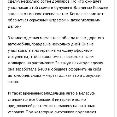
сделку несколько сотен долларов. Но что ожидает
участников этой схемы в будущем? Владимир Королев
задал этот вопрос специалистам. Когда плюс может
обернуться серьезным штрафом и даже уголовным
делом?
Эта многодетная мама стала обладателем дорогого
автомобиля, правда, на несколько дней. Она не
участвовала в лотереи, на женщину оформили
документы, чтобы сэкономить несколько тысяч
долларов на растаможке. За такую нехитрую сделку
она заработала $400 и обещает оформить на себя
автомобиль снова — через год, как это и допускает
закон.
И таких временных владельцев авто в Беларуси
становится все больше. В интернете полно
предложений растаможить машину на льготных
условиях. Под категорию льготников подпадают