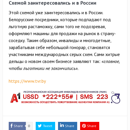
Схемой заинтересовались и в России
Этой схемой уже заинтересовались и в России.
Белорусские посредники, которые подпадают под
льготную растаможку, сами того не подозревая,
оформляют машины для продажи на рынок в страну-
соседку. Таким образом, инвалиды и многодетные,
зарабатывая себе небольшой гонорар, становятся
участниками международных серых схем. Сами хитрые
дельцы о новом своем бизнесе заявляют так:
«главное,
чтобы льготники не закончились».
https://www.tvr.by
Share
0
Tweet
Share
Share