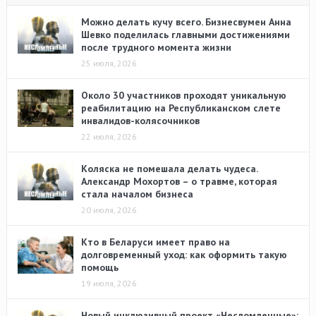
Можно делать кучу всего. Бизнесвумен Анна
Шевко поделилась главными достижениями
после трудного момента жизни
25 июля, 2026
Около 30 участников проходят уникальную
реабилитацию на Республиканском слете
инвалидов-колясочников
22 июля, 2026
Коляска не помешала делать чудеса.
Александр Мохортов – о травме, которая
стала началом бизнеса
20 июля, 2026
Кто в Беларуси имеет право на
долговременный уход: как оформить такую
помощь
19 июля, 2026
Новый инклюзивный проект «Несломленные»: