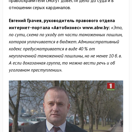
правоохранители смогут довести дело до суда и в
отношении серых кардиналов.
Евгений Грачев, руководитель правового отдела
интернет-портала «Автобизнес»
www.abw.by
:
«Это,
по сути, схема по уходу от части таможенных пошлин,
которая уплачивается в бюджет. Административный
кодекс предусматривается в виде 40 % от
неуплаченной таможенной пошлины, но не менее 10 б. в.
А если доказанная группа, то можно вести речь и об
уголовном преступлении».