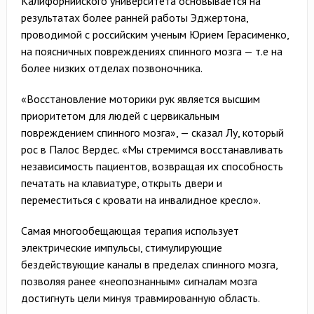
Калифорнийского университета основывается на
результатах более ранней работы Эджертона,
проводимой с российским ученым Юрием Герасименко,
на поясничных повреждениях спинного мозга — т.е на
более низких отделах позвоночника.
«Восстановление моторики рук является высшим
приоритетом для людей с цервикальным
повреждением спинного мозга», — сказал Лу, который
рос в Палос Вердес. «Мы стремимся восстанавливать
независимость пациентов, возвращая их способность
печатать на клавиатуре, открыть двери и
переместиться с кровати на инвалидное кресло».
Самая многообещающая терапия использует
электрические импульсы, стимулирующие
бездействующие каналы в пределах спинного мозга,
позволяя ранее «неопознанным» сигналам мозга
достигнуть цели минуя травмированную область.