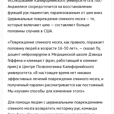
Исследование Калифорнийского университета в Лос-
Анджелесе сосредоточится на восстановлении
функций рук пациентам, парализованным от шеи вниз.
Цервикальные повреждения спинного мозга — те,
которые включают шею — составляют больше
половины случаев в США.
«Повреждение спинного мозга, как правило, поражает
половину людей в возрасте 16-30 лет», — сказал Лу,
доцент нейрохирургии в Медицинской школе Дэвида
Геффена и клиницист (врач, работающий в клинике:
прим.) в Центре Позвоночника Калифорнийского
университета. «В настоящее время нет никаких
эффективных лечений повреждения спинного мозга, и
полученный паралич рассматривается как постоянный.
Мы изучаем способы для изменения этого».
Для помощи людям с цервикальными повреждениями
спинного мозга возвратить моторику рук, команда