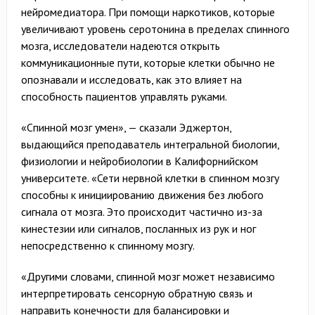
нейромедиатора. При помощи наркотиков, которые
увеличивают уровень серотонина в пределах спинного
мозга, исследователи надеются открыть
коммуникационные пути, которые клетки обычно не
опознавали и исследовать, как это влияет на
способность пациентов управлять руками.
«Спинной мозг умен», — сказали Эджертон,
выдающийся преподаватель интегральной биологии,
физиологии и нейробиологии в Калифорнийском
университете. «Сети нервной клетки в спинном мозгу
способны к инициированию движения без любого
сигнала от мозга. Это происходит частично из-за
кинестезии или сигналов, посланных из рук и ног
непосредственно к спинному мозгу.
«Другими словами, спинной мозг может независимо
интерпретировать сенсорную обратную связь и
направить конечности для балансировки и