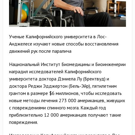
Ученые Калифорнийского университета в Лос-
Анджелесе изучают новые способы восстановления
движений рук после паралича
Национальный Институт Биомедицины и Биоинженерии
наградил исследователей Калифорнийского
университета доктора Дэниела Лу (Брентвуд) и
доктора Реджи Эдджертон (Бель-Эйр), пятилетним
грантом в размере $6 миллионов, чтобы исследовать
новые методы лечения 273 000 американцев, живущих
с повреждениями спинного мозга. Каждый год
приблизительно 12 000 американцев получают такие
повреждения.