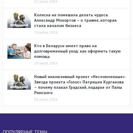
22 июля, 2026
Коляска не помешала делать чудеса.
Александр Мохортов – о травме, которая
стала началом бизнеса
20 июля, 2026
Кто в Беларуси имеет право на
долговременный уход: как оформить такую
помощь
19 июля, 2026
Новый инклюзивный проект «Несломленные»:
Звезда проекта «Голос» Патриция Курганова
– почему плакал Градский, подарке от Папы
Римского
03 июля, 2026
ПОПУЛЯРНЫЕ ТЕМЫ