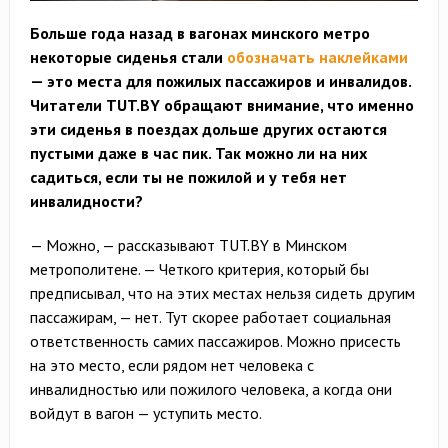
Больше года назад в вагонах минского метро
некоторые сиденья стали
обозначать наклейками
— это места для пожилых пассажиров и инвалидов.
Читатели TUT.BY обращают внимание, что именно
эти сиденья в поездах дольше других остаются
пустыми даже в час пик. Так можно ли на них
садиться, если ты не пожилой и у тебя нет
инвалидности?
— Можно, — рассказывают TUT.BY в Минском
метрополитене. — Четкого критерия, который бы
предписывал, что на этих местах нельзя сидеть другим
пассажирам, — нет. Тут скорее работает социальная
ответственность самих пассажиров. Можно присесть
на это место, если рядом нет человека с
инвалидностью или пожилого человека, а когда они
войдут в вагон — уступить место.