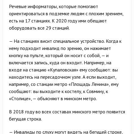
Речевые информаторы, которые помогают
ориентироваться в подземке людям с плохим зрением,
есть на 17 станциях. К 2020 году ими обещают
оборудовать все 29 станций.
— На станциях висит специальное устройство. Когда к
нему подходит инвалид по зрению, он нажимает
кнопку на пульте, который он носит с собой, — и
включается запись, куда он входит. Например, на
входе на станцию «Купаловская» ему сообщают: вы
находитесь на пересадочном узле. А если выходит,
например, со станции метро «Площадь Ленина», ему
сообщают: вы выходите к костелу, к Совмину, к
«Столице», — объясняют в минском метро.
В 2018 году во всех составах минского метро появится
бегущая строка.
— Инвалиды по слуху могут видеть на бегущей строке,