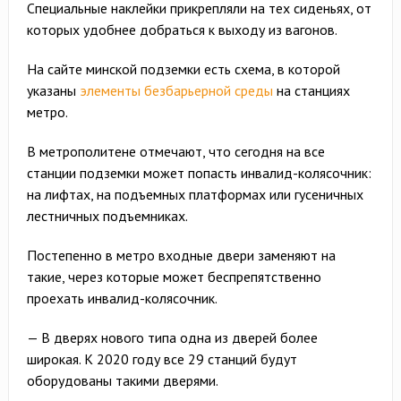
Специальные наклейки прикрепляли на тех сиденьях, от
которых удобнее добраться к выходу из вагонов.
На сайте минской подземки есть схема, в которой
указаны
элементы безбарьерной среды
на станциях
метро.
В метрополитене отмечают, что сегодня на все
станции подземки может попасть инвалид-колясочник:
на лифтах, на подъемных платформах или гусеничных
лестничных подъемниках.
Постепенно в метро входные двери заменяют на
такие, через которые может беспрепятственно
проехать инвалид-колясочник.
— В дверях нового типа одна из дверей более
широкая. К 2020 году все 29 станций будут
оборудованы такими дверями.