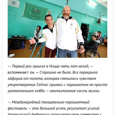
—
Первый раз прыгал в Ницце пять лет назад
, —
вспоминает он. —
Страшно не было. Все перекрыла
эйфория от полета, которая сменилась чувством
умиротворения. Сейчас прыжки с парашютом не просто
увлекательное хобби — неотъемлемая часть жизни.
—
Международный танцевально-парашютный
фестиваль — это большой успех, результат усилий
французской федерации парашютистов совместно с