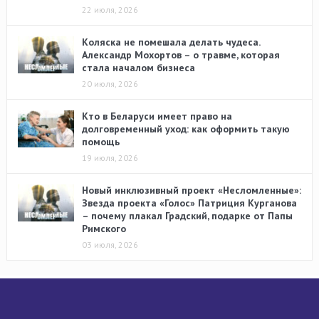
22 июля, 2026
Коляска не помешала делать чудеса.
Александр Мохортов – о травме, которая
стала началом бизнеса
20 июля, 2026
Кто в Беларуси имеет право на
долговременный уход: как оформить такую
помощь
19 июля, 2026
Новый инклюзивный проект «Несломленные»:
Звезда проекта «Голос» Патриция Курганова
– почему плакал Градский, подарке от Папы
Римского
03 июля, 2026