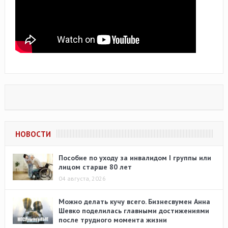
НОВОСТИ
Пособие по уходу за инвалидом I группы или
лицом старше 80 лет
04 августа, 2026
Можно делать кучу всего. Бизнесвумен Анна
Шевко поделилась главными достижениями
после трудного момента жизни