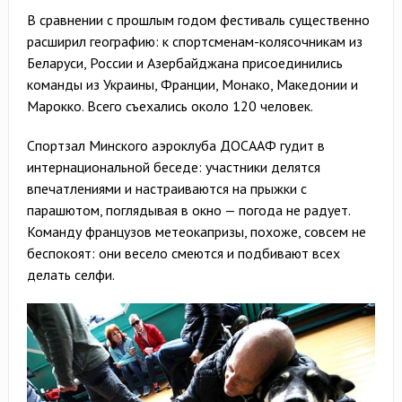
В сравнении с прошлым годом фестиваль существенно
расширил географию: к спортсменам-колясочникам из
Беларуси, России и Азербайджана присоединились
команды из Украины, Франции, Монако, Македонии и
Марокко. Всего съехались около 120 человек.
Спортзал Минского аэроклуба ДОСААФ гудит в
интернациональной беседе: участники делятся
впечатлениями и настраиваются на прыжки с
парашютом, поглядывая в окно — погода не радует.
Команду французов метеокапризы, похоже, совсем не
беспокоят: они весело смеются и подбивают всех
делать селфи.