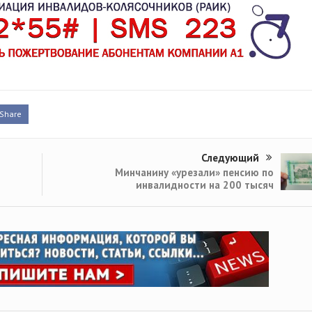
Share
Следующий
Минчанину «урезали» пенсию по
инвалидности на 200 тысяч