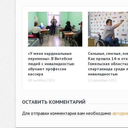
«У меня кардинальные
Сильные, смелые, лов
перемены». В Витебске
Как прошла 14-я от
людей с инвалидностью
Гомельская областн
обучают профессии
спартакиада среди 
кассира
инвалидностью
08 октября, 2021
23 сентября, 2021
ОСТАВИТЬ КОММЕНТАРИЙ
Для отправки комментария вам необходимо
авториз