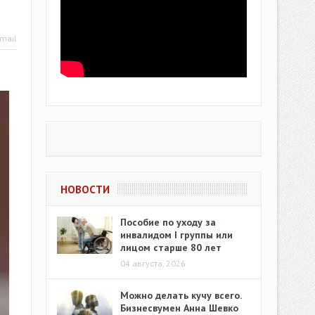
mail
НОВОСТИ
Пособие по уходу за
инвалидом I группы или
лицом старше 80 лет
04 августа, 2026
Можно делать кучу всего.
Бизнесвумен Анна Шевко