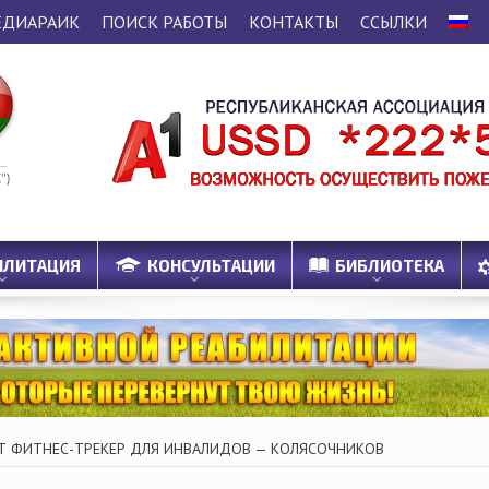
ЕДИАРАИК
ПОИСК РАБОТЫ
КОНТАКТЫ
ССЫЛКИ
ИЛИТАЦИЯ
КОНСУЛЬТАЦИИ
БИБЛИОТЕКА
Вопросы / Ответы
ЕТ ФИТНЕС-ТРЕКЕР ДЛЯ ИНВАЛИДОВ — КОЛЯСОЧНИКОВ