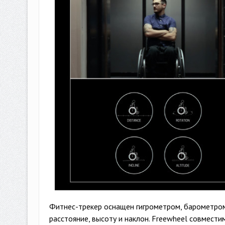
Фитнес-трекер оснащен гигрометром, барометром
расстояние, высоту и наклон. Freewheel совмест