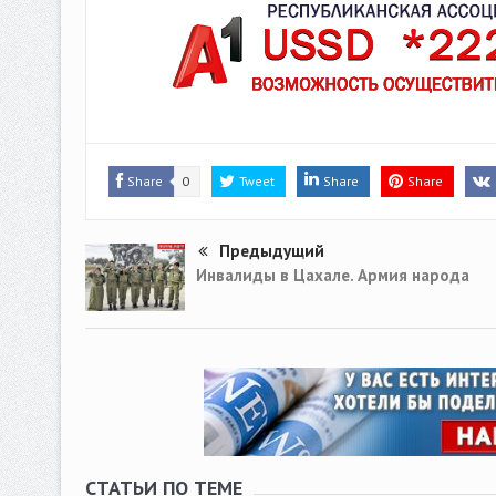
Share
0
Tweet
Share
Share
Предыдущий
Инвалиды в Цахале. Армия народа
СТАТЬИ ПО ТЕМЕ