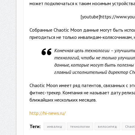
может подключаться к таким носимым устройства
[youtube]https://www.yo
Собранные Chaotic Moon данные могут быть испо
пригодиться не только инвалидам-колясочникам, 
Конечная цель технологии – улучшить 
технологий, чтобы не только улучшит
данные, которые могут быть полезны 
главный исполнительный директор Cha
Chaotic Moon имеет ряд патентов, связанных с эт
фитнес-трекер. Компания не называет дату релиза
ближайших нескольких месяцев.
http://hi-news.ru/
Теги:
инвалид
технологии
велосипед
Chaot