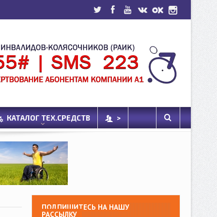
КАТАЛОГ ТЕХ.СРЕДСТВ
>
ПОДПИШИТЕСЬ НА НАШУ
РАССЫЛКУ