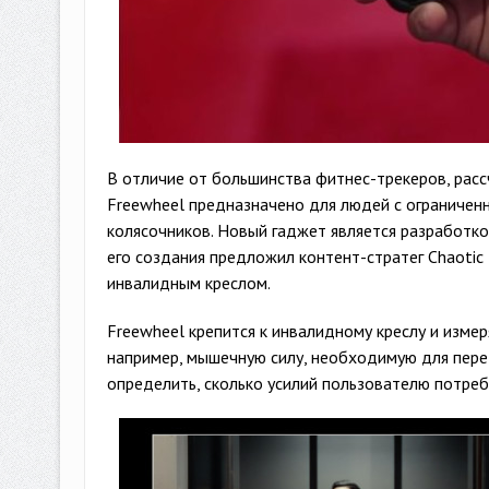
В отличие от большинства фитнес-трекеров, рас
Freewheel предназначено для людей с ограничен
колясочников. Новый гаджет является разработк
его создания предложил контент-стратег Chaotic 
инвалидным креслом.
Freewheel крепится к инвалидному креслу и изме
например, мышечную силу, необходимую для пере
определить, сколько усилий пользователю потреб