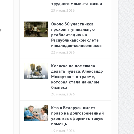
трудного момента жизни
25 июля, 2026
Около 30 участников
т
проходят уникальную
реабилитацию на
Республиканском слете
инвалидов-колясочников
22 июля, 2026
Коляска не помешала
делать чудеса. Александр
Мохортов – о травме,
которая стала началом
бизнеса
20 июля, 2026
Кто в Беларуси имеет
право на долговременный
уход: как оформить такую
помощь
19 июля, 2026