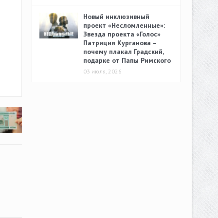
Новый инклюзивный
проект «Несломленные»:
Звезда проекта «Голос»
Патриция Курганова –
почему плакал Градский,
подарке от Папы Римского
03 июля, 2026