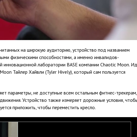
считанных на широкую аудиторию, устройство под названием
ными физическими способностями, а именно инвалидов-
ой инновационной лаборатории BASE компании Chaotic Moon. И
Moon Тайлер Хайвли (Tyler Hively), который сам пользуется
ряет параметры, не доступные всем остальным фитнес-трекерам,
движения. Устройство также измеряет дорожные условия, чтоб
уется приложить, чтобы переместить кресло.