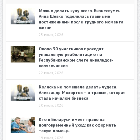
Можно делать кучу всего. Бизнесвумен
Анна Шевко поделилась главными
достижениями после трудного момента
жизни
25 июля, 2026
Около 30 участников проходят
уникальную реабилитацию на
Республиканском слете инвалидов-
колясочников
22 июля, 2026
Коляска не помешала делать чудеса.
Александр Мохортов – о травме, которая
стала началом бизнеса
20 июля, 2026
Кто в Беларуси имеет право на
долговременный уход: как оформить
такую помощь
19 июля, 2026