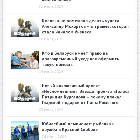
22 июля, 2026
Коляска не помешала делать чудеса.
Александр Мохортов – о травме, которая
стала началом бизнеса
20 июля, 2026
Кто в Беларуси имеет право на
долговременный уход: как оформить
такую помощь
19 июля, 2026
Новый инклюзивный проект
«Несломленные»: Звезда проекта «Голос»
Патриция Курганова – почему плакал
Градский, подарке от Папы Римского
03 июля, 2026
Юбилейный чемпионат: рыбалка и
дружба в Красной Слободе
26 июня, 2026