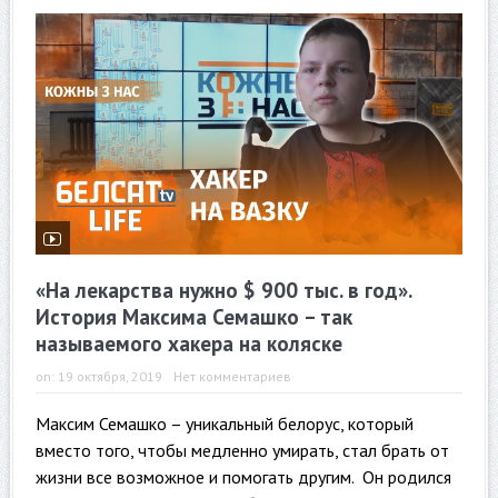
«На лекарства нужно $ 900 тыс. в год».
История Максима Семашко – так
называемого хакера на коляске
on:
19 октября, 2019
Нет комментариев
Максим Семашко – уникальный белорус, который
вместо того, чтобы медленно умирать, стал брать от
жизни все возможное и помогать другим. Он родился