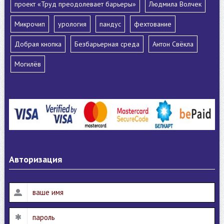
проект «Труд преодолевает барьеры»
Людмила Волчек
Микрочип
урология
пандус
фехтование
Добрая кнопка
Безбарьерная среда
Антон Свёкла
Могилёв
Авторизация