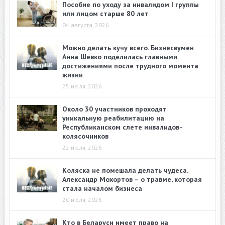
Пособие по уходу за инвалидом I группы
или лицом старше 80 лет
04 августа, 2026
Можно делать кучу всего. Бизнесвумен
Анна Шевко поделилась главными
достижениями после трудного момента
жизни
25 июля, 2026
Около 30 участников проходят
уникальную реабилитацию на
Республиканском слете инвалидов-
колясочников
22 июля, 2026
Коляска не помешала делать чудеса.
Александр Мохортов – о травме, которая
стала началом бизнеса
20 июля, 2026
Кто в Беларуси имеет право на