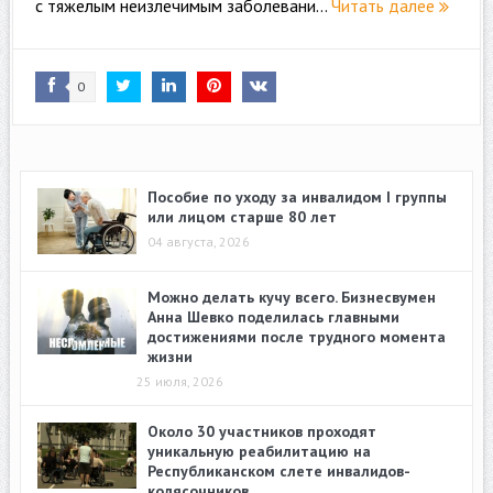
с тяжелым неизлечимым заболевани...
Читать далее
0
Пособие по уходу за инвалидом I группы
или лицом старше 80 лет
04 августа, 2026
Можно делать кучу всего. Бизнесвумен
Анна Шевко поделилась главными
достижениями после трудного момента
жизни
25 июля, 2026
Около 30 участников проходят
уникальную реабилитацию на
Республиканском слете инвалидов-
колясочников