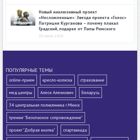
Новый инклюзивный проект
«Несломленные»: Звезда проекта «Голос»
Патриция Курганова – почему плакал
Градский, подарке от Папы Римского
03 июля, 2026
ПОПУЛЯРНЫЕ ТЕМЫ
online-прием
кресло-коляска
страхование
мед.центры
Алеся Алехнович
Беларусь
34 центральная поликлиника г.Минск
тренинг "Безопасное сопровождение"
проект "Добрая кнопка"
спартакиада