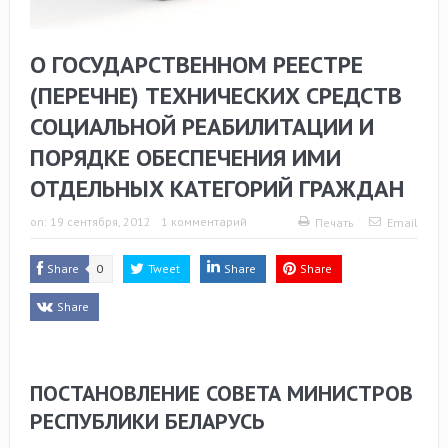
О ГОСУДАРСТВЕННОМ РЕЕСТРЕ
(ПЕРЕЧНЕ) ТЕХНИЧЕСКИХ СРЕДСТВ
СОЦИАЛЬНОЙ РЕАБИЛИТАЦИИ И
ПОРЯДКЕ ОБЕСПЕЧЕНИЯ ИМИ
ОТДЕЛЬНЫХ КАТЕГОРИЙ ГРАЖДАН
on:
19 сентября, 2012
1 комментарий
Печать
Email
Share
0
Tweet
Share
Share
Share
ПОСТАНОВЛЕНИЕ СОВЕТА МИНИСТРОВ
РЕСПУБЛИКИ БЕЛАРУСЬ