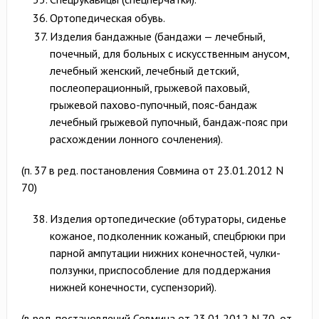
Ортопедическая обувь.
Изделия бандажные (бандажи — лечебный,
почечный, для больных с искусственным анусом,
лечебный женский, лечебный детский,
послеоперационный, грыжевой паховый,
грыжевой пахово-пупочный, пояс-бандаж
лечебный грыжевой пупочный, бандаж-пояс при
расхождении лонного сочленения).
(п. 37 в ред. постановления Совмина от 23.01.2012 N
70)
Изделия ортопедические (обтураторы, сиденье
кожаное, подколенник кожаный, спецбрюки при
парной ампутации нижних конечностей, чулки-
ползунки, приспособление для поддержания
нижней конечности, суспензорий).
(в ред. постановлений Совмина от 23.01.2012 N 70, от