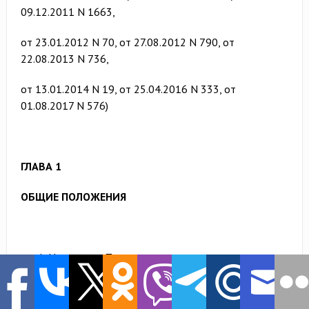
09.12.2011 N 1663,
от 23.01.2012 N 70, от 27.08.2012 N 790, от
22.08.2013 N 736,
от 13.01.2014 N 19, от 25.04.2016 N 333, от
01.08.2017 N 576)
ГЛАВА 1
ОБЩИЕ ПОЛОЖЕНИЯ
Настоящее Положение регулирует порядок
обеспечения граждан техническими средствами
социальной реабилитации (далее — средства
реабилитации), указанными в пунктах 1 — 45, 57 —