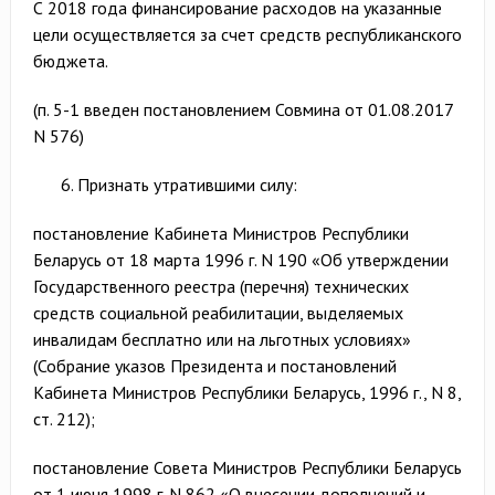
С 2018 года финансирование расходов на указанные
цели осуществляется за счет средств республиканского
бюджета.
(п. 5-1 введен постановлением Совмина от 01.08.2017
N 576)
Признать утратившими силу:
постановление Кабинета Министров Республики
Беларусь от 18 марта 1996 г. N 190 «Об утверждении
Государственного реестра (перечня) технических
средств социальной реабилитации, выделяемых
инвалидам бесплатно или на льготных условиях»
(Собрание указов Президента и постановлений
Кабинета Министров Республики Беларусь, 1996 г., N 8,
ст. 212);
постановление Совета Министров Республики Беларусь
от 1 июня 1998 г. N 862 «О внесении дополнений и